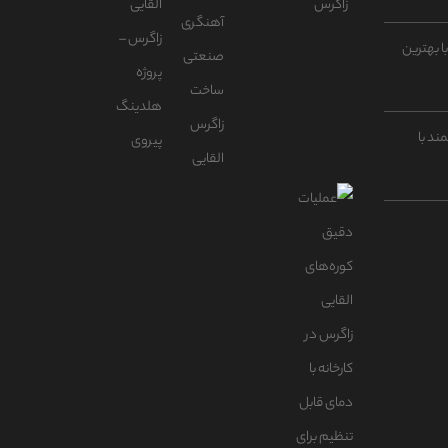
ا بهترین
ند با