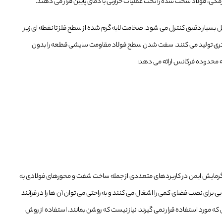
ی، فولاد سخت شده را تحت عملیات حرارتی با دمای پایین قرار می دهند.
سیار دقیق کنترل می شود. ضخامت لایه گرم شده از سطح فلز تا نقطه ای زیر
 تری تولید می کنند. سفت شدن سطح فولاد مقاومت سایشی قطعه را بدون
محدوده فرکانس ارائه می دهد:
ش گرمایش ایمن در کاربردهای متعددی از جمله ساخت شفت و محورهای فولادی به
ی برای نصب فضای کمی را اشغال می کنند و به راحتی می توان آن ها را در فرآیند
که مورد استفاده قرار نمی گیرند، نیاز نیست که روشن بمانند. استفاده از روش