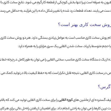
قرون به صرفه است زیرا تنها بخش کوچکی از قطعه کار گرم می شود. نتایج سخت کاری با
ت می یابند. تعداد قطعات رد شده یا تغییر شکل داده با این فرآیند به حداقل می رسد.
روش سخت کاری بهتر است؟
ام روش سخت کاری مناسب است به عوامل زیادی بستگی دارد. هر دو روش سخت کاری موردی و
 حجم متوسط یا زیاد، سخت شدن القایی یک سری مزایای را به همراه دارد:
ده از یک دستگاه سخت کاری مناسب، سختی القایی را می توان به طور کامل در چرخه خط تول
در سخت کاری القایی، نتیجه قابل تکرار است که به حفظ کیفیت بالا در تولید کمک می کن
اگرس؟
یف گسترده ای از ماشین های
کوره القایی
را برای سخت کاری القایی تولید می کند که بالا
رین کارها را می توان به راحتی انجام داد. برای اطمینان از یافتن راه‌حل عالی برای هر ک