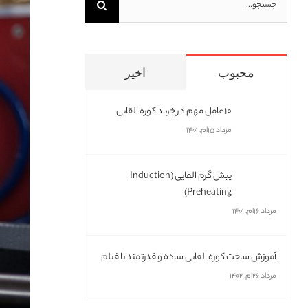
برای:
تصویر
بزرگتر
محبوب
اخیر
10 عامل مهم در خرید کوره القایی
مرداد ۱۵ام, ۱۴۰۱
پیش گرم القایی (Induction
Preheating)
مرداد ۱۶ام, ۱۴۰۱
آموزش ساخت کوره القایی ساده و قدرتمند با فیلم
مرداد ۲۶ام, ۱۴۰۲