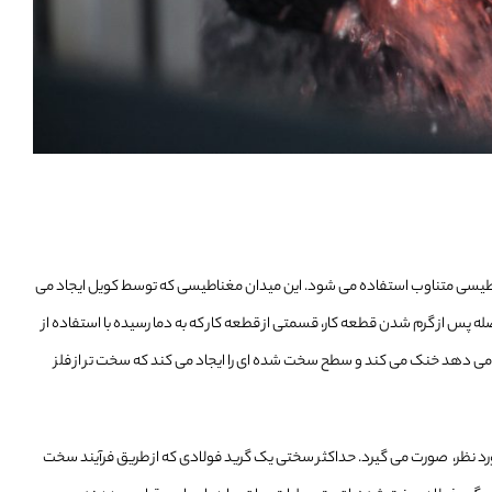
ناطیسی متناوب استفاده می شود. این میدان مغناطیسی که توسط کویل ایجاد می
اصله پس از گرم شدن قطعه کار، قسمتی از قطعه کار که به دما رسیده با استفاده از
ی رخ می دهد خنک می کند و سطح سخت شده ای را ایجاد می کند که سخت تر از فلز
ورد نظر، صورت می گیرد. حداکثر سختی یک گرید فولادی که از طریق فرآیند سخت