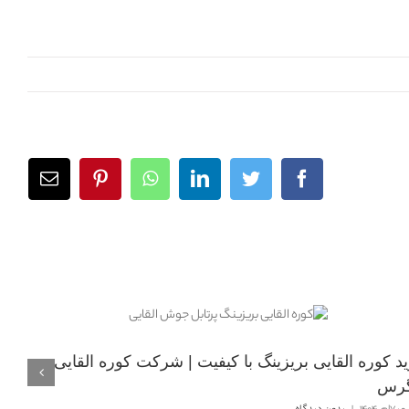
facebook
twitter
linkedin
whatsapp
pinterest
ایمیل
د کوره القایی بریزینگ با کیفیت | شرکت کوره القایی
گرس