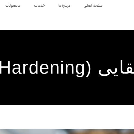
صفحه اصلی
درباره ما
خدمات
محصولات
Induction H)