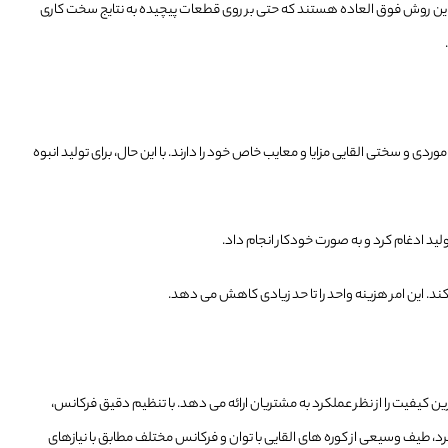
 این روش فوق العاده هستند که حتی بر روی قطعات پیچیده به نتایج سخت کاری
 سختی القایی مزایا و معایب خاص خود را دارند. با این حال، برای تولید انبوه
ید ادغام کرد و به صورت خودکار انجام داد.
د. این امر هزینه واحد را تا حد زیادی کاهش می دهد.
ترین کیفیت را از نظر عملکرد به مشتریان ارائه می دهد. با تنظیم دقیق فرکانس،
اربرد، طیف وسیعی از کوره های القایی با توان و فرکانس مختلف مطابق با نیازهای