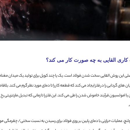
اری القایی به چه صورت کار می کند؟
صلی این روش القایی سخت شدن فولاد است. یک یا چند کویل برای تولید یک میدان مغ
ن های گردابی را در فلز ایجاد می کند که قطعه کار را تا دمای مورد نظر گرم می کند. بلاف
 یا امولسیون فرآیند خاموش شدن را طی می کند. این فلز را تا زمانی که تبدیل مارتنزیت
.
ئنچ، عملیات حرارتی با دمای پایین بر روی فولاد برای رسیدن به نسبت سختی/ چقرمگی م