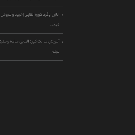
خازن آبگرد کوره القایی | خرید و فروش ب
قیمت
آموزش ساخت کوره القایی ساده و قدرتم
فیلم