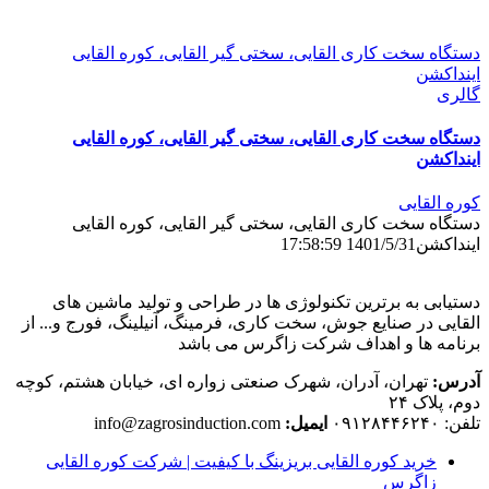
دستگاه سخت کاری القایی، سختی گیر القایی، کوره القایی
اینداکشن
گالری
دستگاه سخت کاری القایی، سختی گیر القایی، کوره القایی
اینداکشن
کوره القایی
دستگاه سخت کاری القایی، سختی گیر القایی، کوره القایی
اینداکشن
1401/5/31 17:58:59
دستیابی به برترین تکنولوژی ها در طراحی و تولید ماشین های
القایی در صنایع جوش، سخت کاری، فرمینگ، آنیلینگ، فورج و... از
برنامه ها و اهداف شرکت زاگرس می باشد
آدرس:
تهران، آدران، شهرک صنعتی زواره ای، خیابان هشتم، کوچه
دوم، پلاک ۲۴
تلفن: ۰۹۱۲۸۴۴۶۲۴۰
ایمیل:
info@zagrosinduction.com
خرید کوره القایی بریزینگ با کیفیت | شرکت کوره القایی
زاگرس