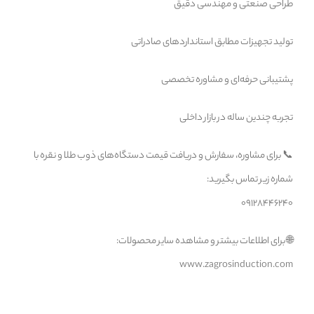
طراحی صنعتی و مهندسی دقیق
تولید تجهیزات مطابق استانداردهای صادراتی
پشتیبانی حرفه‌ای و مشاوره تخصصی
تجربه چندین ساله در بازار داخلی
📞 برای مشاوره، سفارش و دریافت قیمت دستگاه‌های ذوب طلا و نقره با
شماره زیر تماس بگیرید:
09128446240
🌐 برای اطلاعات بیشتر و مشاهده سایر محصولات:
www.zagrosinduction.com