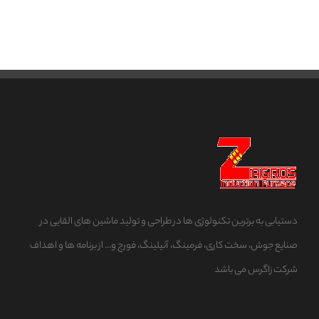
دستیابی به برترین تکنولوژی ها در طراحی و تولید ماشین های القایی در
صنایع جوش، سخت کاری، فرمینگ، آنیلینگ، فورج و... از برنامه ها و اهداف
شرکت زاگرس می باشد