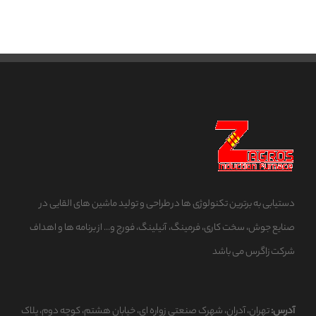
دستیابی به برترین تکنولوژی ها در طراحی و تولید ماشین های القایی در
صنایع جوش، سخت کاری، فرمینگ، آنیلینگ، فورج و... از برنامه ها و اهداف
شرکت زاگرس می باشد
آدرس:
تهران، آدران، شهرک صنعتی زواره ای، خیابان هشتم، کوچه دوم، پلاک