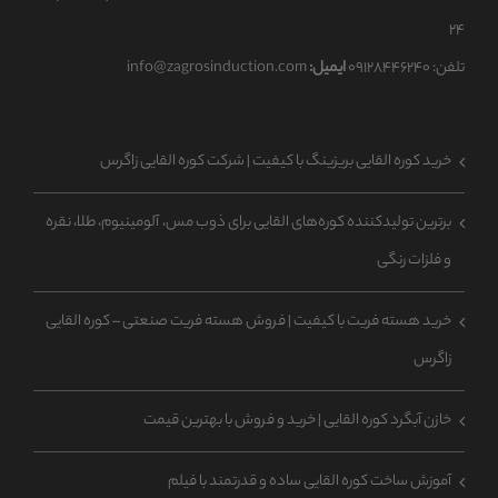
۲۴
تلفن: ۰۹۱۲۸۴۴۶۲۴۰
ایمیل:
info@zagrosinduction.com
خرید کوره القایی بریزینگ با کیفیت | شرکت کوره القایی زاگرس
برترین تولیدکننده کوره‌های القایی برای ذوب مس، آلومینیوم، طلا، نقره
و فلزات رنگی
خرید هسته فریت با کیفیت | فروش هسته فریت صنعتی – کوره القایی
زاگرس
خازن آبگرد کوره القایی | خرید و فروش با بهترین قیمت
آموزش ساخت کوره القایی ساده و قدرتمند با فیلم