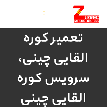
فتن
ه
حتوا
تعمیر کوره
القایی چینی،
سرویس کوره
القایی چینی