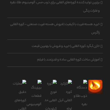
برترین تولیدکننده کوره‌های القایی برای ذوب مس، آلومینیوم، طلا، نقره
و فلزات رنگی
خرید هسته فریت با کیفیت | فروش هسته فریت صنعتی – کوره القایی
زاگرس
خازن آبگرد کوره القایی | خرید و فروش با بهترین قیمت
آموزش ساخت کوره القایی ساده و قدرتمند با فیلم