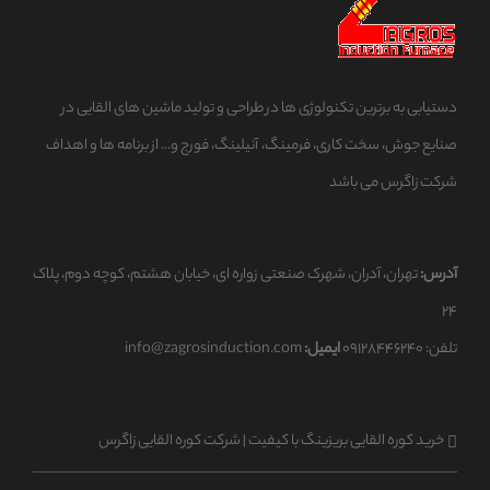
دستیابی به برترین تکنولوژی ها در طراحی و تولید ماشین های القایی در
صنایع جوش، سخت کاری، فرمینگ، آنیلینگ، فورج و... از برنامه ها و اهداف
شرکت زاگرس می باشد
آدرس:
تهران، آدران، شهرک صنعتی زواره ای، خیابان هشتم، کوچه دوم، پلاک
۲۴
تلفن: ۰۹۱۲۸۴۴۶۲۴۰
ایمیل:
info@zagrosinduction.com
خرید کوره القایی بریزینگ با کیفیت | شرکت کوره القایی زاگرس