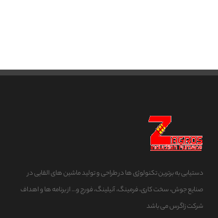
دستیابی به برترین تکنولوژی ها در طراحی و تولید ماشین های القایی در
صنایع جوش، سخت کاری، فرمینگ، آنیلینگ، فورج و... از برنامه ها و اهداف
شرکت زاگرس می باشد