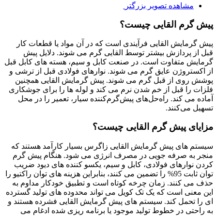
مشاهده تصویر بزرگتر
پیش گرم القایی چیست؟
پیش گرمایش القایی فرآیندی است که در آن مواد یا قطعات کار
قبل از پردازش بیشتر توسط القایی گرم می شوند. دلایل پیش
گرمایش متفاوت است. در صنعت کابل و سیم، هسته های کابل قبل
از اکستروژن عایق گرم می شوند. نوارهای فولادی قبل از ترشی و
پوشش روی از قبل گرم می شوند. پیش گرمایش القایی همچنین
فلزات را قبل از خم شدن نرم می کند و لوله ها را برای جوشکاری
آماده می کند. راه‌حل‌های پیش‌گرم‌کننده سیار، تعمیر را در محل
تسهیل می‌کنند.
مزایای پیش گرم القایی چیست؟
سیستم های پیش گرمایش القایی زاگرس بسیار کارآمد هستند که
منجر به صرفه جویی در مصرف انرژی می شود. هنگام پیش گرم
کردن نوارهای فولادی، کابل و سیم، یکسو کننده های دیود ضریب
توان ثابت 95% را تضمین می کنند، بنابراین هزینه های توان راکتیو را
حذف می کنند. زمان چرخه کوتاه است و تطبیق خودکار مداوم به
این معنی است که یک تک کویل می تواند محدوده های تولید گسترده
ای را تحمل کند. سیستم های پیش گرمایش القایی فشرده هستند و
به راحتی در خطوط تولید موجود یا برنامه ریزی شده ادغام می