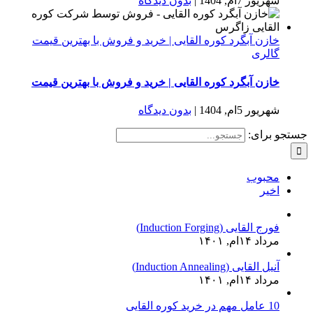
شهریور 7ام, 1404
|
بدون دیدگاه
خازن آبگرد کوره القایی | خرید و فروش با بهترین قیمت
گالری
خازن آبگرد کوره القایی | خرید و فروش با بهترین قیمت
شهریور 5ام, 1404
|
بدون دیدگاه
جستجو برای:
محبوب
اخیر
فورج القایی (Induction Forging)
مرداد ۱۴ام, ۱۴۰۱
آنیل القایی (Induction Annealing)
مرداد ۱۴ام, ۱۴۰۱
10 عامل مهم در خرید کوره القایی