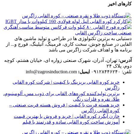
کارهای اخیر
دستیابی به برترین تکنولوژی ها در طراحی و تولید ماشین های
القایی در صنایع جوش، سخت کاری، فرمینگ، آنیلینگ، فورج و... از
برنامه ها و اهداف شرکت زاگرس می باشد
آدرس:
تهران، آدران، شهرک صنعتی زواره ای، خیابان هشتم، کوچه
دوم، پلاک ۲۴
تلفن: ۰۹۱۲۸۴۴۶۲۴۰
ایمیل:
info@zagrosinduction.com
خرید کوره القایی بریزینگ با کیفیت | شرکت کوره القایی
زاگرس
برترین تولیدکننده کوره‌های القایی برای ذوب مس، آلومینیوم،
طلا، نقره و فلزات رنگی
خرید هسته فریت با کیفیت | فروش هسته فریت صنعتی –
کوره القایی زاگرس
خازن آبگرد کوره القایی | خرید و فروش با بهترین قیمت
آموزش ساخت کوره القایی ساده و قدرتمند با فیلم