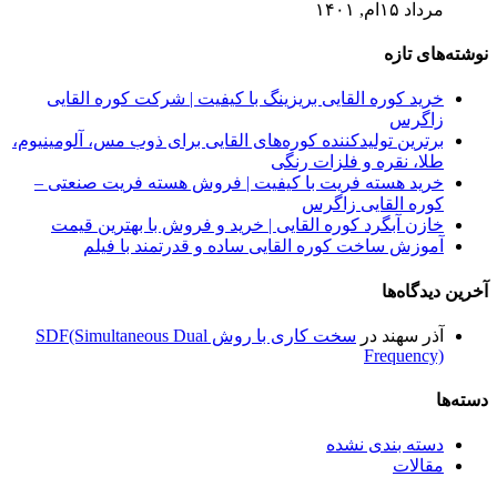
مرداد ۱۵ام, ۱۴۰۱
نوشته‌های تازه
خرید کوره القایی بریزینگ با کیفیت | شرکت کوره القایی
زاگرس
برترین تولیدکننده کوره‌های القایی برای ذوب مس، آلومینیوم،
طلا، نقره و فلزات رنگی
خرید هسته فریت با کیفیت | فروش هسته فریت صنعتی –
کوره القایی زاگرس
خازن آبگرد کوره القایی | خرید و فروش با بهترین قیمت
آموزش ساخت کوره القایی ساده و قدرتمند با فیلم
آخرین دیدگاه‌ها
آذر سهند
در
سخت کاری با روش SDF(Simultaneous Dual
Frequency)
دسته‌ها
دسته بندی نشده
مقالات