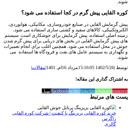
شوند.
کوره القایی پیش گرم در کجا استفاده می شود؟
پیش گرمایش القایی در صنایع خودروسازی، مکانیکی، هوانوردی،
الکتروتکنیکی، کالاهای سفید و کشتی سازی استفاده می شود.
زمینه اصلی استفاده، پیش گرمایش برای جوشکاری است. سیستم
های پیش گرمایش القایی در بخش های دریایی برای پیش گرم شدن
جوش در محل استفاده می شود. همچنین اغلب برای انجام تعمیرات
و نگهداری به سیستم عامل های نفت و فرودگاه ها استفاده می
شوند.
توسط
|
1402/5/26 15:16:05
مرداد 16ام, 1401
|
مقالات
|
به اشتراک گذاری این مقاله!
pinterest
whatsapp
linkedin
twitter
facebook
ایمیل
پست های مرتبط
خرید کوره القایی بریزینگ با کیفیت | شرکت کوره القایی
زاگرس
گالری