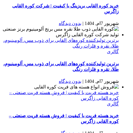
خرید کوره القایی بریزینگ با کیفیت | شرکت کوره القایی
زاگرس
شهریور 7ام, 1404
|
بدون دیدگاه
برترین تولیدکننده کوره‌های القایی برای ذوب مس، آلومینیوم،
طلا، نقره و فلزات رنگی
گالری
برترین تولیدکننده کوره‌های القایی برای ذوب مس، آلومینیوم،
طلا، نقره و فلزات رنگی
شهریور 7ام, 1404
|
بدون دیدگاه
خرید هسته فریت با کیفیت | فروش هسته فریت صنعتی –
کوره القایی زاگرس
گالری
خرید هسته فریت با کیفیت | فروش هسته فریت صنعتی –
کوره القایی زاگرس