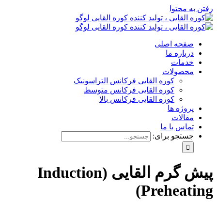
رفتن به محتوا
صفحه اصلی
درباره ما
خدمات
محصولات
کوره القایی فرکانس التراسونیک
کوره القایی فرکانس متوسط
کوره القایی فرکانس بالا
پروژه ها
مقالات
تماس با ما
جستجو برای:
پیش گرم القایی (Induction
Preheating)