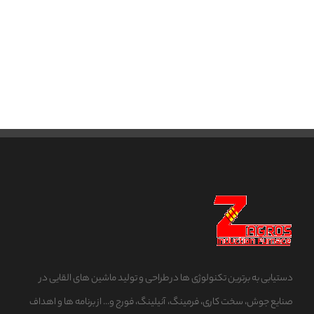
دستیابی به برترین تکنولوژی ها در طراحی و تولید ماشین های القایی در
صنایع جوش، سخت کاری، فرمینگ، آنیلینگ، فورج و... از برنامه ها و اهداف